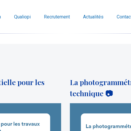
n
Qualiopi
Recrutement
Actualités
Contac
ielle pour les
La photogrammétri
technique 📷