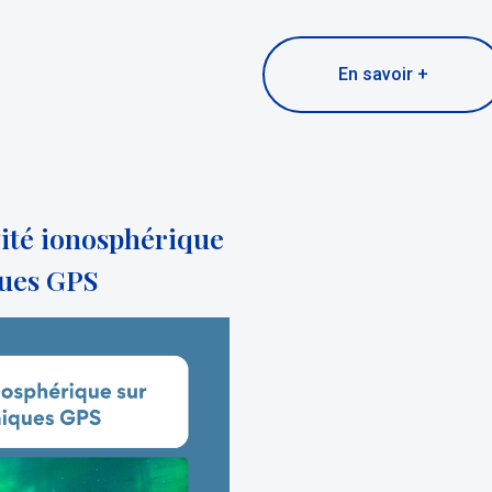
En savoir +
ivité ionosphérique
ques GPS