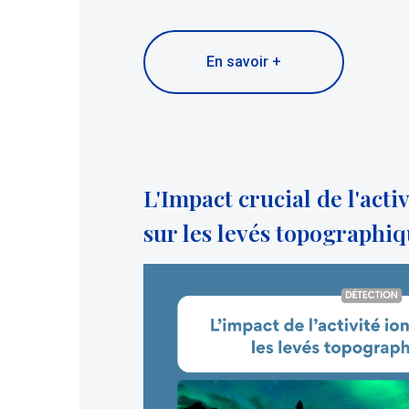
En savoir +
L'Impact crucial de l'act
sur les levés topographi