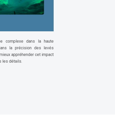
que complexe dans la haute
 dans la précision des levés
 mieux appréhender cet impact
 les détails.