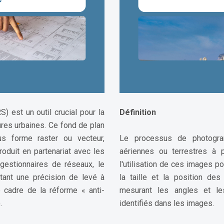
 est un outil crucial pour la
Définition
tures urbaines. Ce fond de plan
s forme raster ou vecteur,
Le processus de photogram
oduit en partenariat avec les
aériennes ou terrestres à p
 gestionnaires de réseaux, le
l'utilisation de ces images po
tant une précision de levé à
la taille et la position de
 cadre de la réforme « anti-
mesurant les angles et les
.
identifiés dans les images.